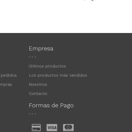
Empresa
Últimos productos
 pedidos
Los productos más vendidos
ompras
Nosotros
Contacto
Formas de Pago