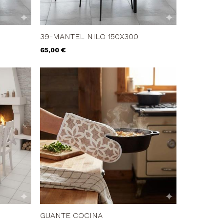
39-MANTEL NILO 150X300
Precio
65,00 €
GUANTE COCINA