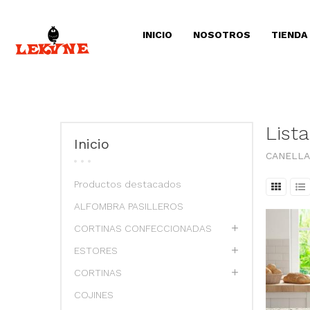
INICIO
NOSOTROS
TIENDA
List
Inicio
CANELLA
Productos destacados
ALFOMBRA PASILLEROS
CORTINAS CONFECCIONADAS
ESTORES
CORTINAS
COJINES