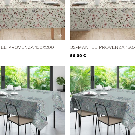
TEL PROVENZA 150X200
32-MANTEL PROVENZA 150
Precio
56,00 €